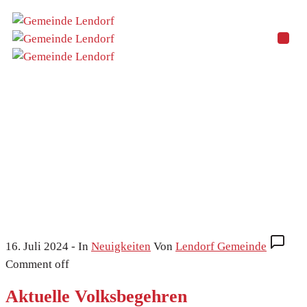
Aktuelle Volksbegehren
Home
Neuigkeiten
Aktuelle Volksbegehren
16. Juli 2024
- In
Neuigkeiten
Von
Lendorf Gemeinde
Comment off
Aktuelle Volksbegehren