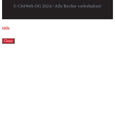
© CS4Web OG 2024 / Alle Rechte vorbehalten!
title
Close