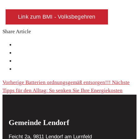
Link zum BMI - Volksbegehren
Share Article
Vorherige
Batterien ordnungsgemäß entsorgen!!!
Nächste
Tipps für den Alltag: So senken Sie Ihre Energiekosten
Gemeinde Lendorf
Feicht 2a, 9811 Lendorf
am Lurnfeld