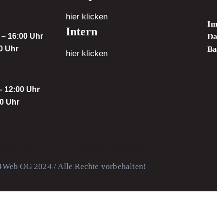
hier klicken
Im
Intern
 – 16:00 Uhr
Da
00 Uhr
Ba
hier klicken
 – 12:00 Uhr
00 Uhr
Web OG 2024 / Alle Rechte vorbehalten!