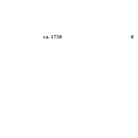
Einwohner
Ka
ca.
1750
0