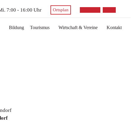
 Mi. 7:00 - 16:00 Uhr
envelope
phone
Ortsplan
Bildung
Tourismus
Wirtschaft & Vereine
Kontakt
dorf