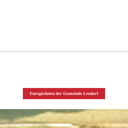
Energiedaten der Gemeinde Lendorf