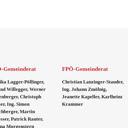
-Gemeinderat
FPÖ-Gemeinderat
ka Lagger-Pöllinger,
Christian Lanzinger-Stauder,
nd Willegger, Werner
Ing. Johann Zmölnig,
nberger, Christoph
Jeanette Kapeller, Karlheinz
er, Ing. Simon
Krammer
chberger, Martin
sser, Patrick Rauter,
ena Morgenstern