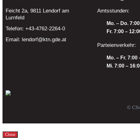
Feicht 2a, 9811 Lendorf
am
Amtsstunden:
Lurnfeld
Mo. – Do. 7:00
Telefon:
+43-4762-2264-0
Fr. 7:00 – 12:
Email:
lendorf@ktn.gde.at
Parteienverkehr:
Mo. – Fr. 7:00
Mi. 7:00 – 16:
© CS4
Close