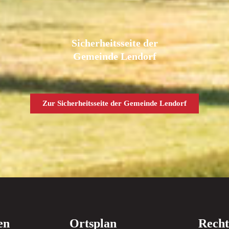
Sicherheitsseite der
Gemeinde Lendorf
Zur Sicherheitsseite der Gemeinde Lendorf
en
Ortsplan
Recht