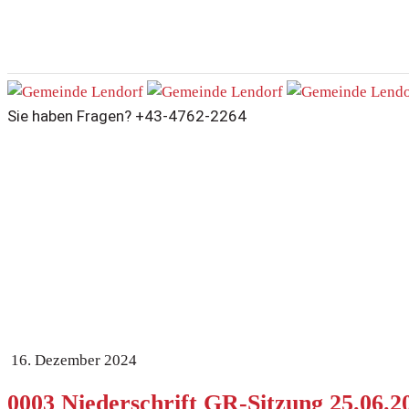
Sie haben Fragen?
+43-4762-2264
0003 Niederschrift GR-Sitzung 25.06.20
Home
Datei
0003 Niederschrift GR-Sitzung 25.06.2024 nicht öffent
16. Dezember 2024
0003 Niederschrift GR-Sitzung 25.06.202