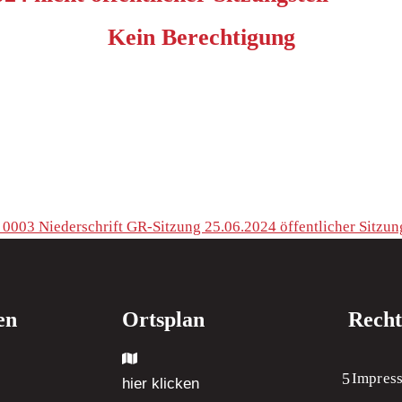
Kein Berechtigung
0003 Niederschrift GR-Sitzung 25.06.2024 öffentlicher Sitzung
en
Ortsplan
Recht
Impres
hier klicken