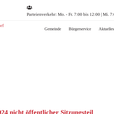
Parteienverkehr:
Mo. - Fr. 7:00 bis 12:00 | Mi. 7
Gemeinde
Bürgerservice
Aktuelles
24 nicht öffentlicher Sitzungsteil
licher Sitzungsteil
4 nicht öffentlicher Sitzungsteil