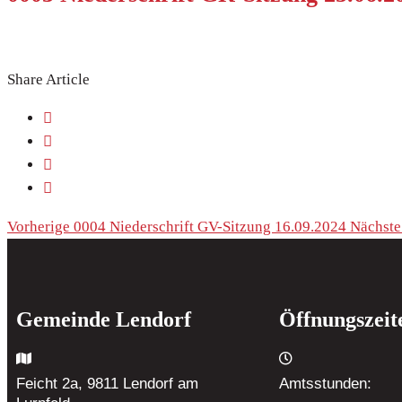
Share Article
Vorherige
0004 Niederschrift GV-Sitzung 16.09.2024
Nächste
Gemeinde Lendorf
Öffnungszeit
Feicht 2a, 9811 Lendorf
am
Amtsstunden: