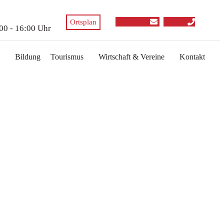
envelope
phone
Ortsplan
:00 - 16:00 Uhr
Bildung
Tourismus
Wirtschaft & Vereine
Kontakt