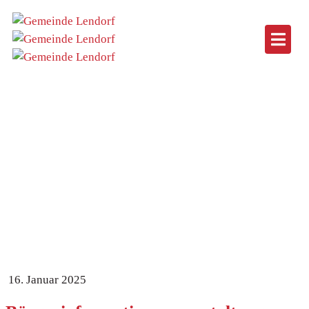
Bürgerinformationsveranstaltung
Gefahrenzonenplan
Home
Datei
Bürgerinformationsveranstaltung
Gefahrenzonenplan
16. Januar 2025