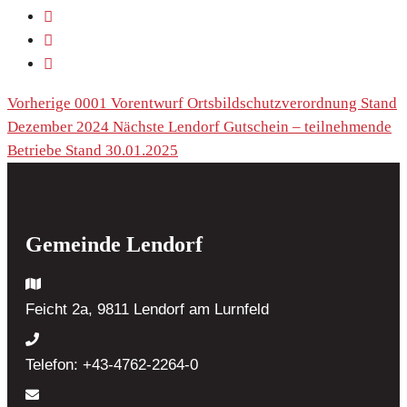
Vorherige
0001 Vorentwurf Ortsbildschutzverordnung Stand
Dezember 2024
Nächste
Lendorf Gutschein – teilnehmende
Betriebe Stand 30.01.2025
Gemeinde Lendorf
Feicht 2a, 9811 Lendorf
am Lurnfeld
Telefon:
+43-4762-2264-0