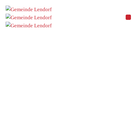
Energiedaten
Home
Energiedaten