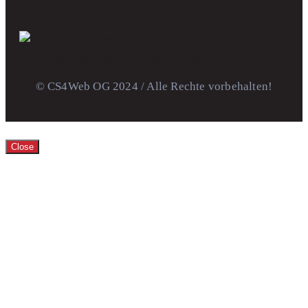
© CS4Web OG 2024 / Alle Rechte vorbehalten!
Close