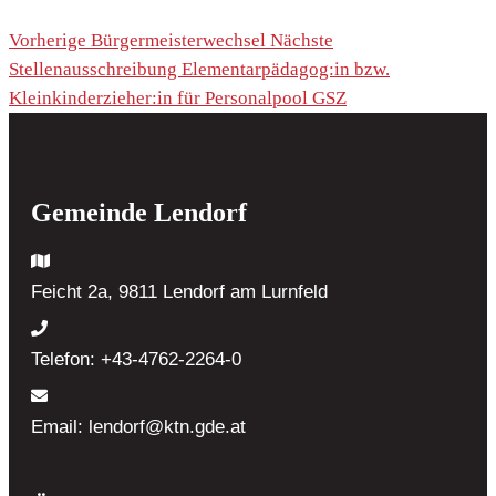
Vorherige
Bürgermeisterwechsel
Nächste
Stellenausschreibung Elementarpädagog:in bzw.
Kleinkinderzieher:in für Personalpool GSZ
Gemeinde Lendorf
Feicht 2a, 9811 Lendorf
am Lurnfeld
Telefon:
+43-4762-2264-0
Email:
lendorf@ktn.gde.at