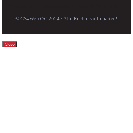
© CS4Web OG 2024 / Alle Rechte vorbehalten!
Close