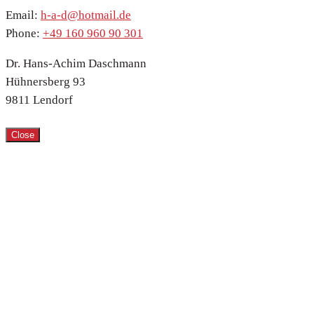
Email:
h-a-d@hotmail.de
Phone:
+49 160 960 90 301
Dr. Hans-Achim Daschmann
Hühnersberg 93
9811 Lendorf
Close