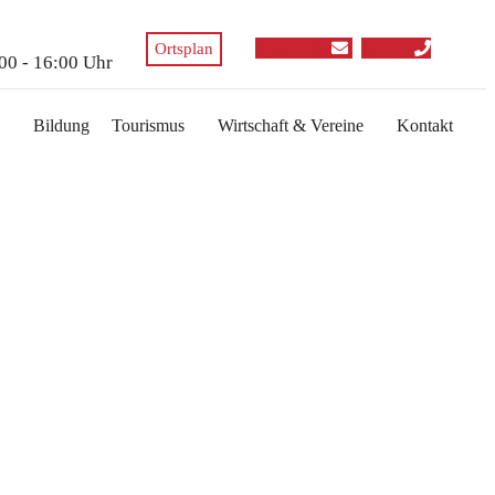
envelope
phone
Ortsplan
:00 - 16:00 Uhr
Bildung
Tourismus
Wirtschaft & Vereine
Kontakt