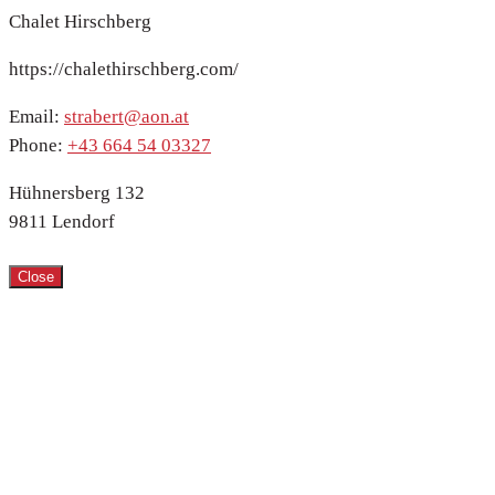
Chalet Hirschberg
https://chalethirschberg.com/
Email:
strabert@aon.at
Phone:
+43 664 54 03327
Hühnersberg 132
9811 Lendorf
Close