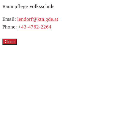
Raumpflege Volksschule
Email:
lendorf@ktn.gde.at
Phone:
+43-4762-2264
Close