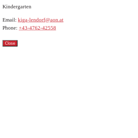
Kindergarten
Email:
kiga-lendorf@aon.at
Phone:
+43-4762-42558
Close