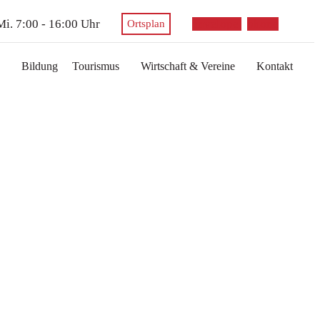
 Mi. 7:00 - 16:00 Uhr
envelope
phone
Ortsplan
Bildung
Tourismus
Wirtschaft & Vereine
Kontakt