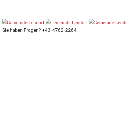
Sie haben Fragen?
+43-4762-2264
Veronika Feichter
Home