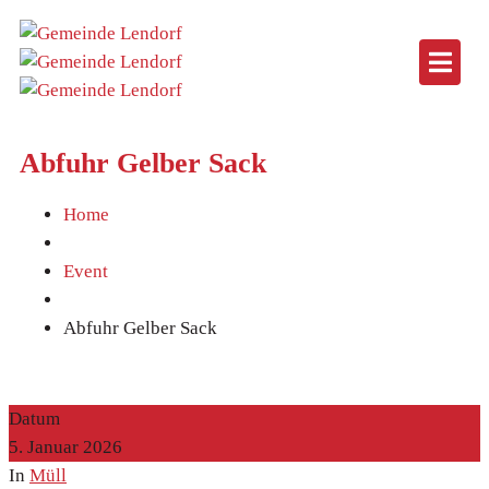
Abfuhr Gelber Sack
Home
Event
Abfuhr Gelber Sack
Datum
5. Januar 2026
In
Müll