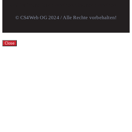
© CS4Web OG 2024 / Alle Rechte vorbehalten!
Close