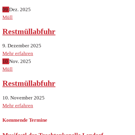
09
Dez.
2025
Müll
Restmüllabfuhr
9. Dezember 2025
Mehr erfahren
10
Nov.
2025
Müll
Restmüllabfuhr
10. November 2025
Mehr erfahren
Kommende Termine
Musifestl der Trachtenkapelle Lendorf