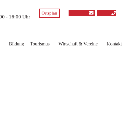
envelope
phone
Ortsplan
:00 - 16:00 Uhr
Bildung
Tourismus
Wirtschaft & Vereine
Kontakt