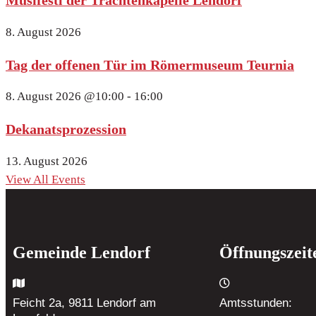
8. August 2026
Tag der offenen Tür im Römermuseum Teurnia
8. August 2026
@10:00 - 16:00
Dekanatsprozession
13. August 2026
View All Events
Gemeinde Lendorf
Öffnungszeit
Feicht 2a, 9811 Lendorf
am
Amtsstunden: