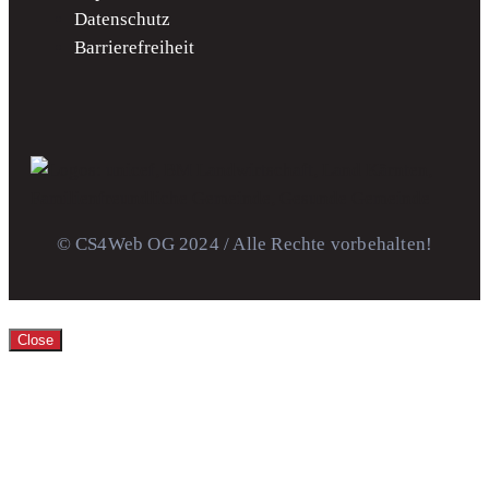
Datenschutz
Barrierefreiheit
© CS4Web OG 2024 / Alle Rechte vorbehalten!
Close