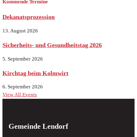
Kommende Termine
Dekanatsprozession
13. August 2026
Sicherheits- und Gesundheitstag 2026
5. September 2026
Kirchtag beim Kolmwirt
6. September 2026
View All Events
Gemeinde Lendorf