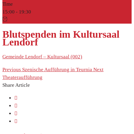
Time
15:00 -
19:30
Blutspenden im Kultursaal
Lendorf
Gemeinde Lendorf – Kultursaal (002)
Previous
Szenische Aufführung in Teurnia
Next
Theateraufführung
Share Article