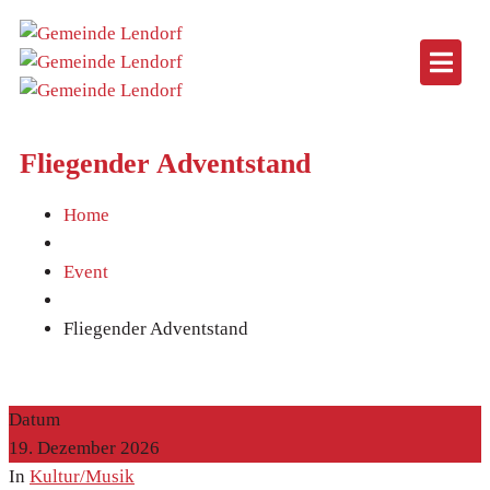
Fliegender Adventstand
Home
Event
Fliegender Adventstand
Datum
19. Dezember 2026
In
Kultur/Musik