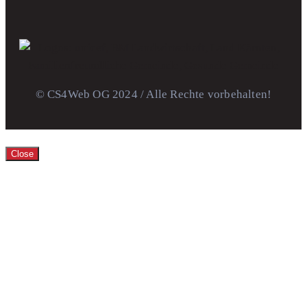
© CS4Web OG 2024 / Alle Rechte vorbehalten!
Close