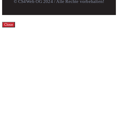
© CS4Web OG 2024 / Alle Rechte vorbehalten!
Close