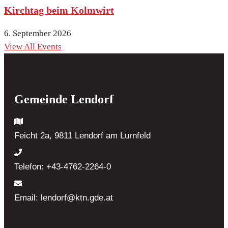
Kirchtag beim Kolmwirt
6. September 2026
View All Events
Gemeinde Lendorf
Feicht 2a, 9811 Lendorf
am Lurnfeld
Telefon:
+43-4762-2264-0
Email:
lendorf@ktn.gde.at