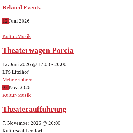
Related Events
12
Juni
2026
Kultur/Musik
Theaterwagen Porcia
12. Juni 2026 @
17:00 -
20:00
LFS Litzlhof
Mehr erfahren
07
Nov.
2026
Kultur/Musik
Theateraufführung
7. November 2026 @
20:00
Kultursaal Lendorf