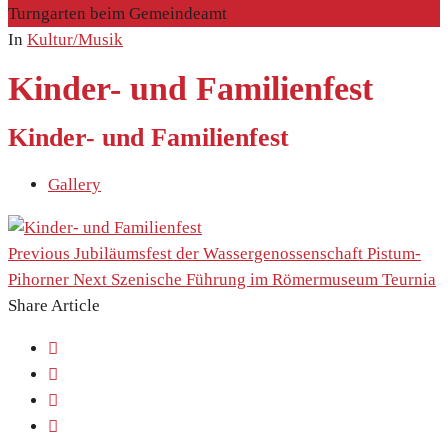
Turngarten beim Gemeindeamt
In
Kultur/Musik
Kinder- und Familienfest
Kinder- und Familienfest
Gallery
Previous
Jubiläumsfest der Wassergenossenschaft Pistum-
Pihorner
Next
Szenische Führung im Römermuseum Teurnia
Share Article