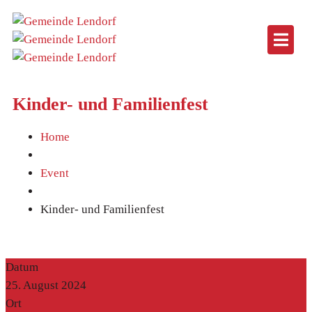
Kinder- und Familienfest
Home
Event
Kinder- und Familienfest
Datum
25. August 2024
Ort