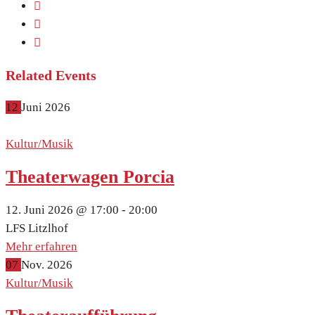
Related Events
12
Juni
2026
Kultur/Musik
Theaterwagen Porcia
12. Juni 2026 @
17:00 -
20:00
LFS Litzlhof
Mehr erfahren
07
Nov.
2026
Kultur/Musik