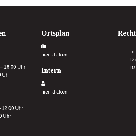
en
Ortsplan
Recht
Im
hier klicken
Da
 – 16:00 Uhr
Ba
Intern
0 Uhr
hier klicken
– 12:00 Uhr
0 Uhr