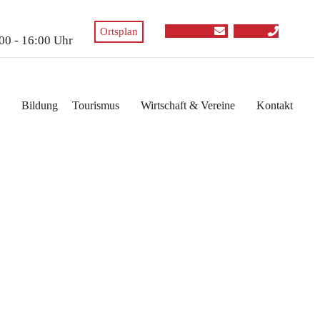
envelope
phone
Ortsplan
:00 - 16:00 Uhr
Bildung
Tourismus
Wirtschaft & Vereine
Kontakt