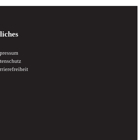
liches
pressum
tenschutz
rrierefreiheit