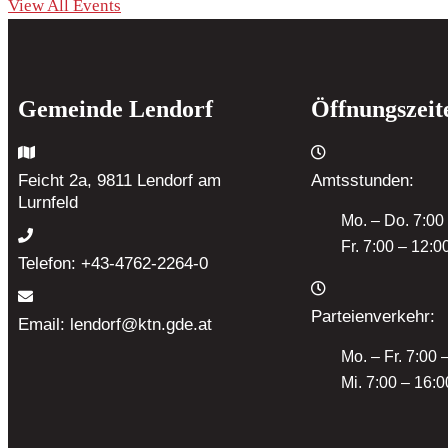
View All Events
Gemeinde Lendorf
Öffnungszeit
Feicht 2a, 9811 Lendorf
am
Amtsstunden:
Lurnfeld
Mo. – Do. 7:00
Fr. 7:00 – 12:0
Telefon:
+43-4762-2264-0
Parteienverkehr:
Email:
lendorf@ktn.gde.at
Mo. – Fr. 7:00 
Mi. 7:00 – 16:0