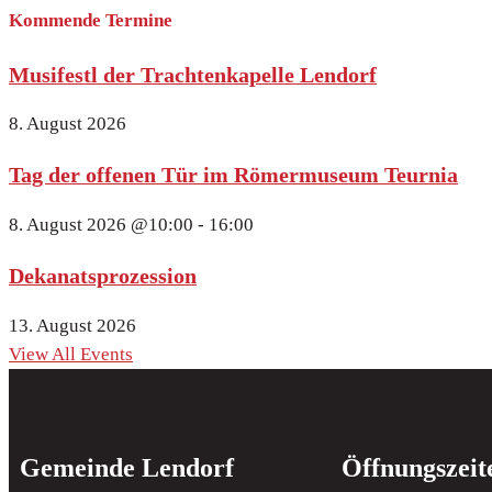
Kommende Termine
Musifestl der Trachtenkapelle Lendorf
8. August 2026
Tag der offenen Tür im Römermuseum Teurnia
8. August 2026
@10:00 - 16:00
Dekanatsprozession
13. August 2026
View All Events
Gemeinde Lendorf
Öffnungszeit