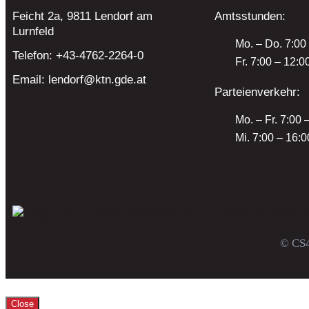
Feicht 2a, 9811 Lendorf
am
Amtsstunden:
Lurnfeld
Mo. – Do. 7:00
Telefon:
+43-4762-2264-0
Fr. 7:00 – 12:0
Email:
lendorf@ktn.gde.at
Parteienverkehr:
Mo. – Fr. 7:00 
Mi. 7:00 – 16:0
© CS4
Close