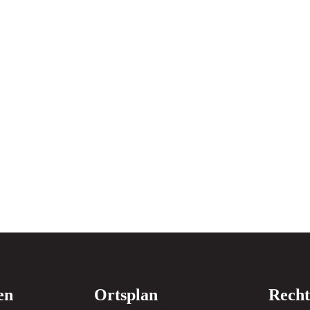
en
Ortsplan
Recht