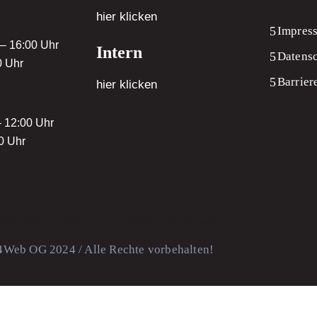
hier klicken
Impres
 – 16:00 Uhr
Intern
Datens
0 Uhr
Barrier
hier klicken
– 12:00 Uhr
0 Uhr
Web OG 2024 / Alle Rechte vorbehalten!