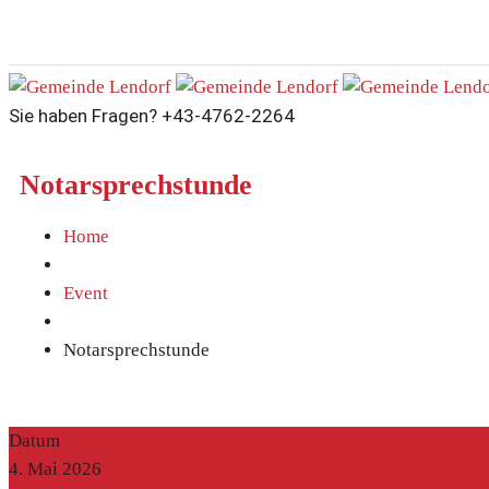
Sie haben Fragen?
+43-4762-2264
Notarsprechstunde
Home
Event
Notarsprechstunde
Datum
4. Mai 2026