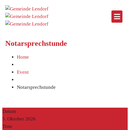
Notarsprechstunde
Home
Event
Notarsprechstunde
Datum
5. Oktober 2026
Time