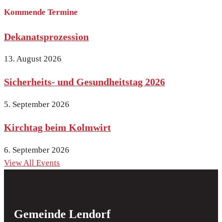
Kommende Termine
Dekanatsprozession
13. August 2026
Sicherheits- und Gesundheitstag 2026
5. September 2026
Kirchtag beim Kolmwirt
6. September 2026
View All Events
Gemeinde Lendorf