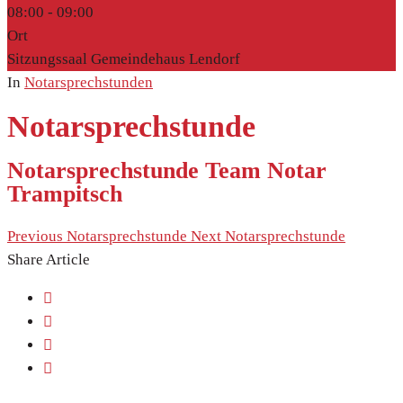
08:00 -
09:00
Ort
Sitzungssaal Gemeindehaus Lendorf
In
Notarsprechstunden
Notarsprechstunde
Notarsprechstunde Team Notar
Trampitsch
Previous
Notarsprechstunde
Next
Notarsprechstunde
Share Article