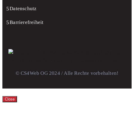
Datenschutz
Barrierefreiheit
© CS4Web OG 2024 / Alle Rechte vorbehalten!
Close