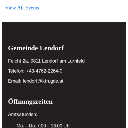
View All Events
Gemeinde Lendorf
Feicht 2a, 9811 Lendorf
am Lurnfeld
Telefon:
+43-4762-2264-0
Email:
lendorf@ktn.gde.at
Öffnungszeiten
Amtsstunden:
Mo. – Do. 7:00 – 16:00 Uhr