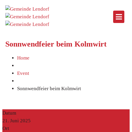
Sonnwendfeier beim Kolmwirt
Home
Event
Sonnwendfeier beim Kolmwirt
Datum
21. Juni 2025
Ort