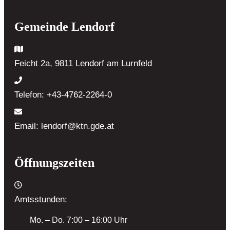
Gemeinde Lendorf
Feicht 2a, 9811 Lendorf
am Lurnfeld
Telefon:
+43-4762-2264-0
Email:
lendorf@ktn.gde.at
Öffnungszeiten
Amtsstunden:
Mo. – Do. 7:00 – 16:00 Uhr