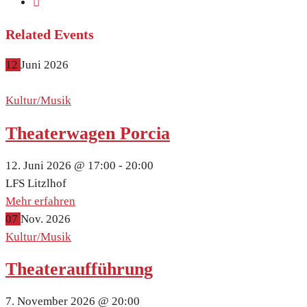
Related Events
12
Juni
2026
Kultur/Musik
Theaterwagen Porcia
12. Juni 2026 @
17:00 -
20:00
LFS Litzlhof
Mehr erfahren
07
Nov.
2026
Kultur/Musik
Theateraufführung
7. November 2026 @
20:00