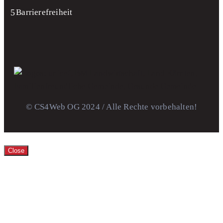
Barrierefreiheit
© CS4Web OG 2024 / Alle Rechte vorbehalten!
Close