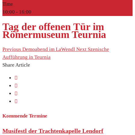
Time
10:00 -
16:00
Tag der offenen Tür im
Römermuseum Teurnia
Previous
Demoabend im LaWendl
Next
Szenische
Aufführung in Teurnia
Share Article
Kommende Termine
Musifestl der Trachtenkapelle Lendorf