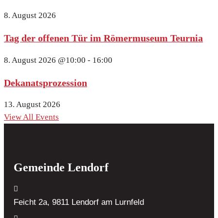
8. August 2026
Tag der offenen Tür im Römermuseum Teurnia
8. August 2026
@10:00 - 16:00
Dekanatsprozession
13. August 2026
View All Events
Gemeinde Lendorf
Feicht 2a, 9811 Lendorf
am Lurnfeld