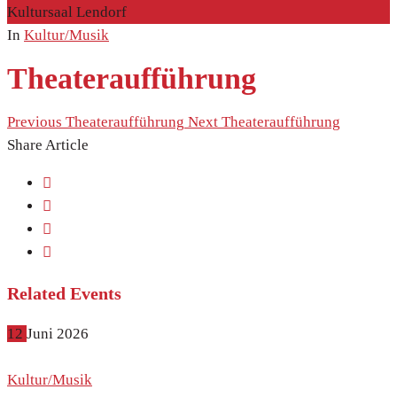
Kultursaal Lendorf
In
Kultur/Musik
Theateraufführung
Previous
Theateraufführung
Next
Theateraufführung
Share Article
Related Events
12
Juni
2026
Kultur/Musik