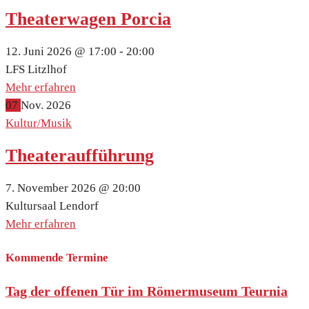
Theaterwagen Porcia
12. Juni 2026 @
17:00 -
20:00
LFS Litzlhof
Mehr erfahren
07
Nov.
2026
Kultur/Musik
Theateraufführung
7. November 2026 @
20:00
Kultursaal Lendorf
Mehr erfahren
Kommende Termine
Tag der offenen Tür im Römermuseum Teurnia