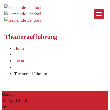
Theateraufführung
Home
Event
Theateraufführung
Datum
25. April 2026
Ort