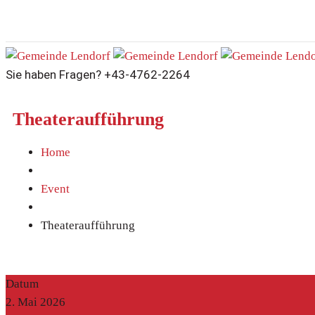
Sie haben Fragen?
+43-4762-2264
Theateraufführung
Home
Event
Theateraufführung
Datum
2. Mai 2026