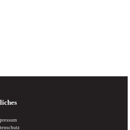
liches
pressum
tenschutz