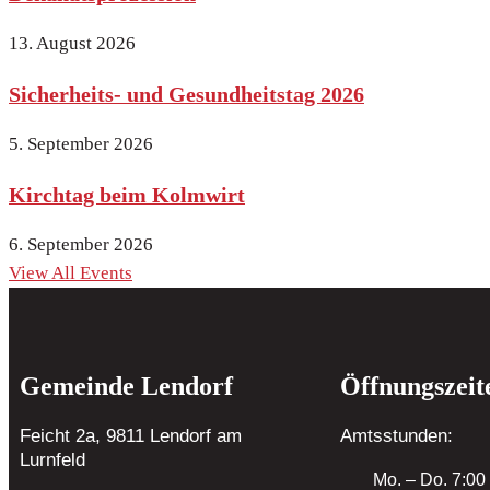
13. August 2026
Sicherheits- und Gesundheitstag 2026
5. September 2026
Kirchtag beim Kolmwirt
6. September 2026
View All Events
Gemeinde Lendorf
Öffnungszeit
Feicht 2a, 9811 Lendorf
am
Amtsstunden:
Lurnfeld
Mo. – Do. 7:00