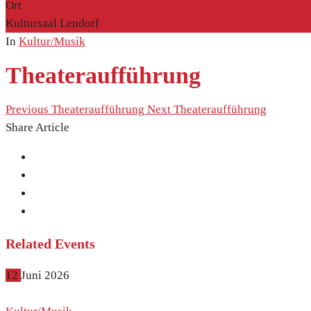
Ort
Kultursaal Lendorf
In
Kultur/Musik
Theateraufführung
Previous
Theateraufführung
Next
Theateraufführung
Share Article
Related Events
12
Juni
2026