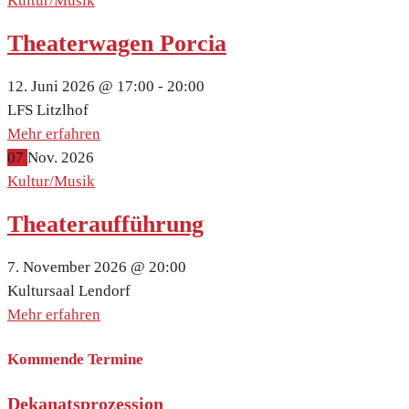
Kultur/Musik
Theaterwagen Porcia
12. Juni 2026 @
17:00 -
20:00
LFS Litzlhof
Mehr erfahren
07
Nov.
2026
Kultur/Musik
Theateraufführung
7. November 2026 @
20:00
Kultursaal Lendorf
Mehr erfahren
Kommende Termine
Dekanatsprozession