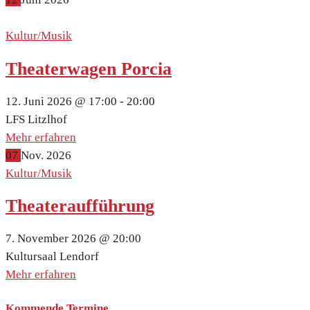
Kultur/Musik
Theaterwagen Porcia
12. Juni 2026 @
17:00 -
20:00
LFS Litzlhof
Mehr erfahren
07
Nov.
2026
Kultur/Musik
Theateraufführung
7. November 2026 @
20:00
Kultursaal Lendorf
Mehr erfahren
Kommende Termine