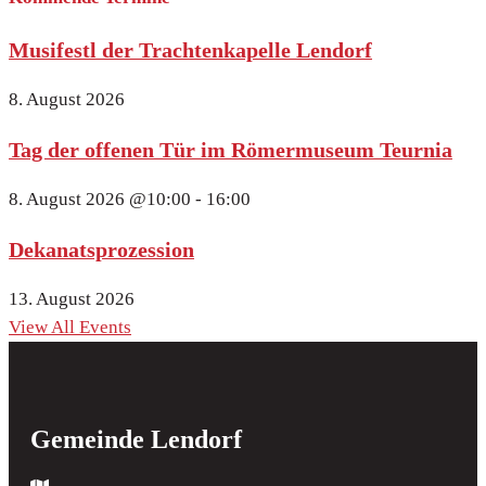
Musifestl der Trachtenkapelle Lendorf
8. August 2026
Tag der offenen Tür im Römermuseum Teurnia
8. August 2026
@10:00 - 16:00
Dekanatsprozession
13. August 2026
View All Events
Gemeinde Lendorf