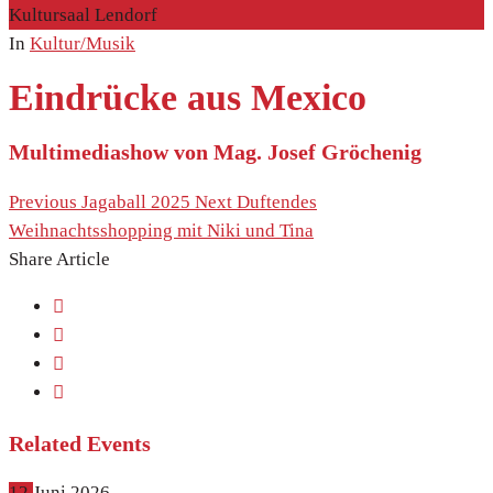
Kultursaal Lendorf
In
Kultur/Musik
Eindrücke aus Mexico
Multimediashow von Mag. Josef Gröchenig
Previous
Jagaball 2025
Next
Duftendes
Weihnachtsshopping mit Niki und Tina
Share Article
Related Events
12
Juni
2026