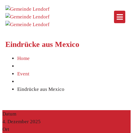
Eindrücke aus Mexico
Home
Event
Eindrücke aus Mexico
Datum
4. Dezember 2025
Ort