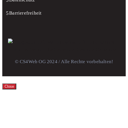
Barrierefreiheit
© CS4Web OG 2024 / Alle Rechte vorbehalten!
Close