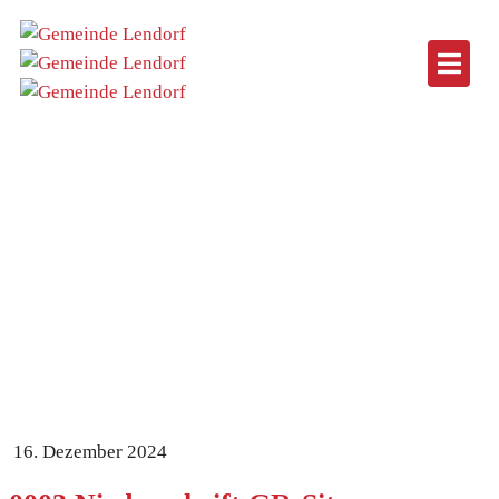
0003 Niederschrift GR-Sitzung
25.06.2024 öffentlicher Sitzungsteil
Home
Datei
0003 Niederschrift GR-Sitzung 25.06.2024
öffentlicher Sitzungsteil
16. Dezember 2024