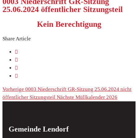
0003 Niederschrift GR-Sitzung
25.06.2024 öffentlicher Sitzungsteil
Kein Berechtigung
Share Article
Vorherige
0003 Niederschrift GR-Sitzung 25.06.2024 nicht
öffentlicher Sitzungsteil
Nächste
Müllkalender 2026
Gemeinde Lendorf