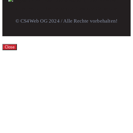
© CS4Web OG 2024 / Alle Rechte vorbehalten!
Close