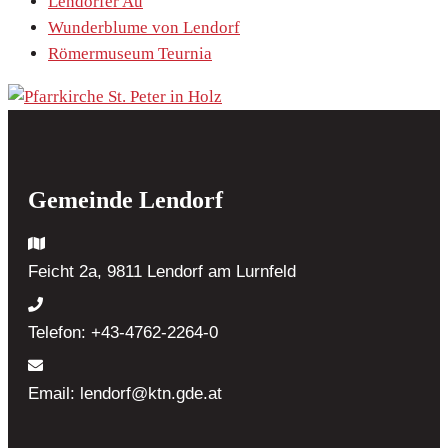
Lendorfer Au
Wunderblume von Lendorf
Römermuseum Teurnia
Gemeinde Lendorf
Feicht 2a, 9811 Lendorf
am Lurnfeld
Telefon:
+43-4762-2264-0
Email:
lendorf@ktn.gde.at