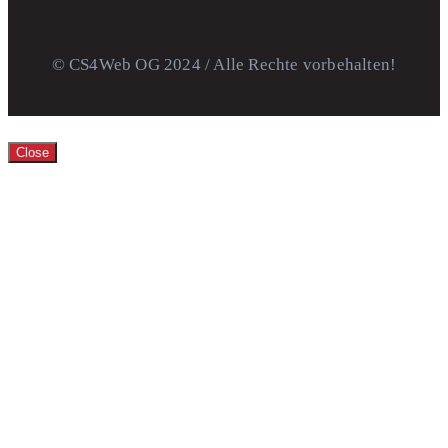
© CS4Web OG 2024 / Alle Rechte vorbehalten!
Close