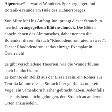
Alpenrose”
, erwartet Wanderer, Spaziergänger und
Botanik-Freunde am Fuße des Hühnersberges.
Von Mitte Mai bis Anfang Juni prangt dieser Strauch in
herrlich
orangegelbem Blütenschmuck
. Die Blüten
ähneln denen des Almrausches, daher nennen die
Botaniker diesen Strauch “Rhododendron luteum sweet”.
Dieser Rhododendron ist das einzige Exemplar in
Österreich!
Es gibt verschiedene Theorien, wie die Wunderblume
nach Lendorf kam:
Es könnte ein Relikt aus der Eiszeit sein, ein Römer aus
Teurnia könnte diesen Strauch hier gepflanzt oder ein
Vogel ein Samenkorn hierher gebracht haben. Jedenfalls
ist es bis heute nicht gelungen, den Strauch an anderen
Orten anzusiedeln.