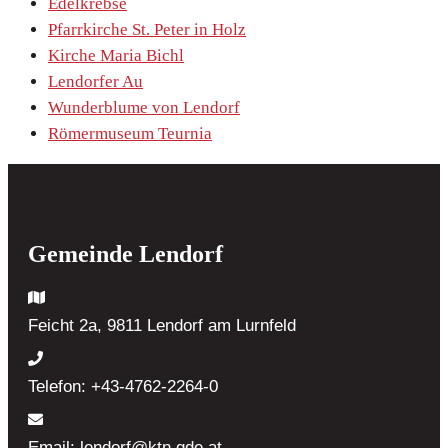
Edelkrebse
Pfarrkirche St. Peter in Holz
Kirche Maria Bichl
Lendorfer Au
Wunderblume von Lendorf
Römermuseum Teurnia
Gemeinde Lendorf
Feicht 2a, 9811 Lendorf
am Lurnfeld
Telefon:
+43-4762-2264-0
Email:
lendorf@ktn.gde.at